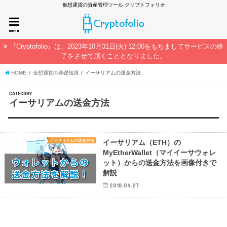
仮想通貨の資産管理ツール クリプトフォリオ
menu
『Cryptofolio』は、2023年10月31日(火) 12:00をもちましてサービスの終
了をさせて頂くこととなりました。
HOME
仮想通貨の基礎知識
イーサリアムの送金方法
CATEGORY
イーサリアムの送金方法
イーサリアムの送金方法
イーサリアム（ETH）の
MyEtherWallet（マイイーサウォレ
ット）からの送金方法を画像付きで
解説
2018.04.27