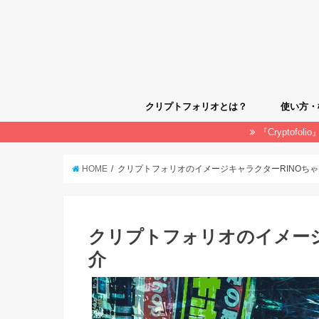
クリプトフォリオとは？
使い方・
『Cryptof
クリプト
使い方・
HOME
クリプトフォリオのイメージキャラクターRINOち
クリプトフォリオのイメージ
介