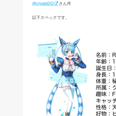
@cryptoDG
さん作
以下スペックです。