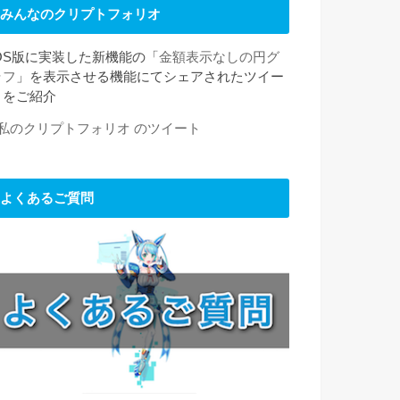
みんなのクリプトフォリオ
iOS版に実装した新機能の「
金額表示なしの円グ
ラフ
」を表示させる機能にてシェアされたツイー
トをご紹介
#私のクリプトフォリオ のツイート
よくあるご質問