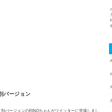
な別バージョン
時に別バージョンのRINOちゃんがツイッターに登場しまし