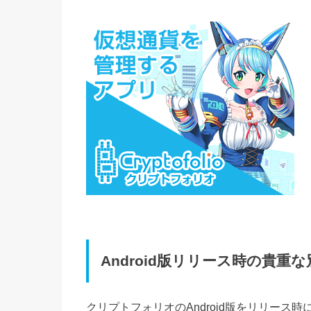
Android版リリース時の貴重
クリプトフォリオのAndroid版をリリース