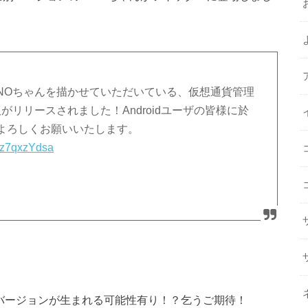
NOちゃんを描かせていただいている、仮想通貨管理
版がリリースされました！Androidユーザの皆様に於
、よろしくお願いいたします。
/Sz7qxzYdsa
バージョンが生まれる可能性有り！？乞うご期待！