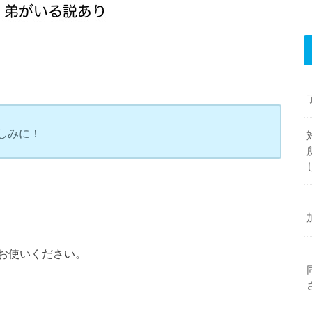
しみに！
お使いください。