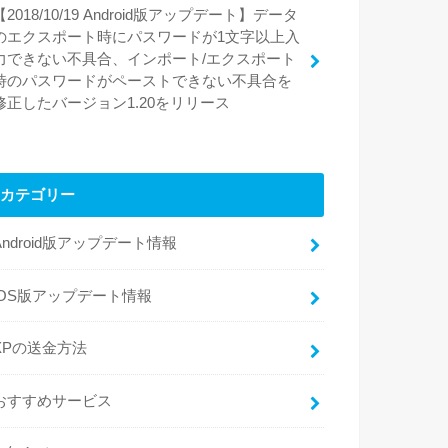
【2018/10/19 Android版アップデート】データ
のエクスポート時にパスワードが1文字以上入
力できない不具合、インポート/エクスポート
時のパスワードがペーストできない不具合を
修正したバージョン1.20をリリース
カテゴリー
Android版アップデート情報
iOS版アップデート情報
XPの送金方法
おすすめサービス