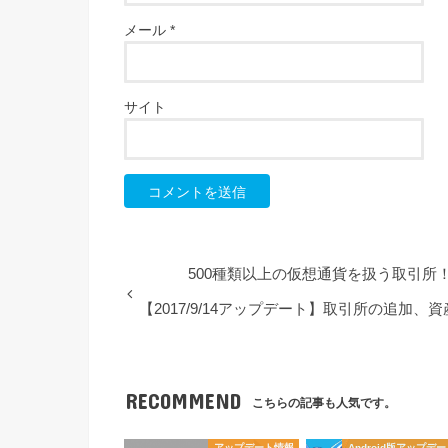
メール
*
サイト
500種類以上の仮想通貨を扱う取引所！
【2017/9/14アップデート】取引所の追
RECOMMEND
こちらの記事も人気です。
アップデート情報
Android版アップデ