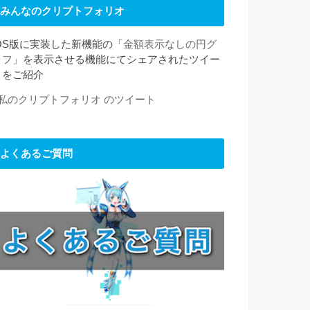
みんなのクリプトフォリオ
iOS版に実装した新機能の「
金額表示なしの円グ
ラフ
」を表示させる機能にてシェアされたツイー
トをご紹介
#私のクリプトフォリオ のツイート
よくあるご質問