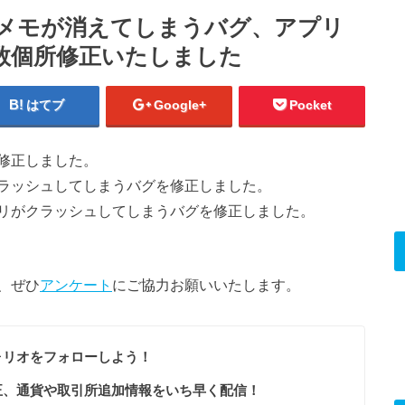
ート】メモが消えてしまうバグ、アプリ
数個所修正いたしました
はてブ
Google+
Pocket
修正しました。
ラッシュしてしまうバグを修正しました。
リがクラッシュしてしまうバグを修正しました。
、ぜひ
アンケート
にご協力お願いいたします。
ォリオをフォローしよう！
正、通貨や取引所追加情報をいち早く配信！