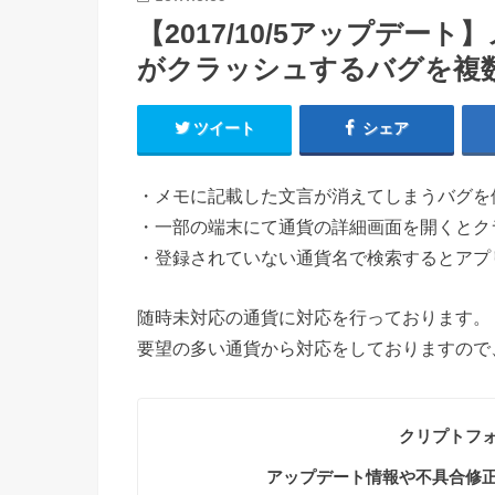
【2017/10/5アップデ
がクラッシュするバグを複
ツイート
シェア
・メモに記載した文言が消えてしまうバグを
・一部の端末にて通貨の詳細画面を開くとク
・登録されていない通貨名で検索するとアプ
随時未対応の通貨に対応を行っております。
要望の多い通貨から対応をしておりますので
クリプトフ
アップデート情報や不具合修