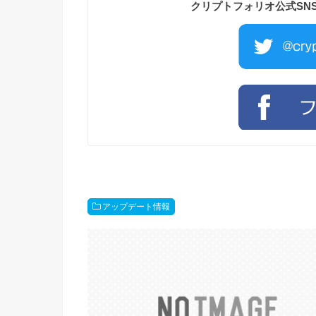
クリプトフォリオ公式SN
アップデート情報