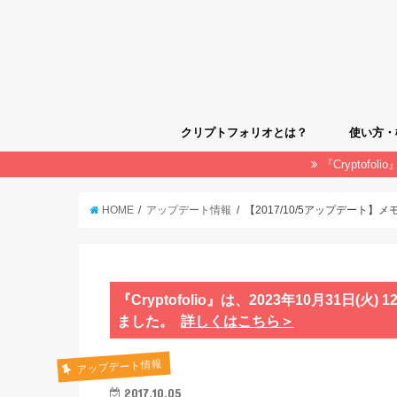
クリプトフォリオとは？
使い方・
『Cryptof
クリプト
使い方・
HOME
アップデート情報
【2017/10/5アップデー
『Cryptofolio』は、2023年10月31
ました。
詳しくはこちら＞
アップデート情報
2017.10.05