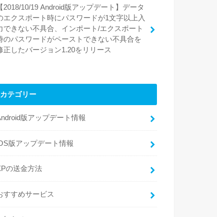
【2018/10/19 Android版アップデート】データ
のエクスポート時にパスワードが1文字以上入
力できない不具合、インポート/エクスポート
時のパスワードがペーストできない不具合を
修正したバージョン1.20をリリース
カテゴリー
Android版アップデート情報
iOS版アップデート情報
XPの送金方法
おすすめサービス