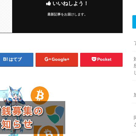
いいねしよう！
最新記事をお届けします。
はてブ
Google+
Pocket