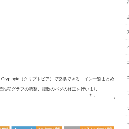
Cryptopia（クリプトピア）で交換できるコイン一覧まとめ
加、資産推移グラフの調整、複数のバグの修正を行いまし
た。
ート情報
アップデート情報
iOS版アップデート情報